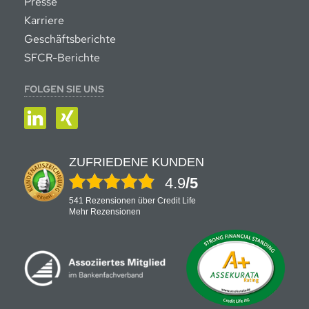
Presse
Karriere
Geschäftsberichte
SFCR-Berichte
FOLGEN SIE UNS
LinkedIn
XING
ZUFRIEDENE KUNDEN
4.9
/5
541 Rezensionen über Credit Life
Mehr Rezensionen