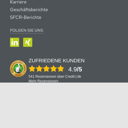
Karriere
Geschäftsberichte
SFCR-Berichte
FOLGEN SIE UNS
LinkedIn
XING
ZUFRIEDENE KUNDEN
4.9
/5
541 Rezensionen über Credit Life
Mehr Rezensionen