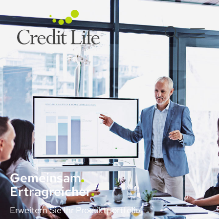
Gemeinsam
Ertragreicher
Erweitern Sie Ihr Produktportfolio