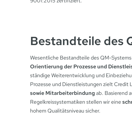
9001:2015 zertifiziert.
Bestandteile des
Wesentliche Bestandteile des QM-Systems vo
Orientierung der Prozesse und Dienstl
ständige Weiterentwicklung und Einbeziehun
Prozesse und Dienstleistungen zielt Credit 
sowie Mitarbeiterbindung
ab. Basierend a
Regelkreissystematiken stellen wir eine
sch
hohem Qualitätsniveau sicher.