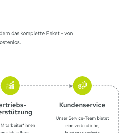
ndern das komplette Paket - von
ostenlos.
ertriebs­
Kunden­service
erstützung
Unser Service-Team bietet
Mitarbeiter*innen
eine verbindliche,
en sich in Ihrer