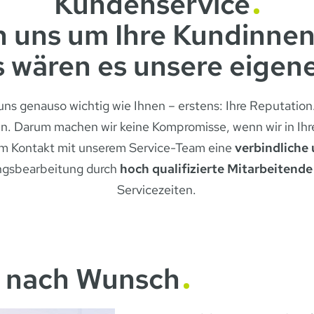
Kundenservice
 uns um Ihre Kundinne
s wären es unsere eigen
ns genauso wichtig wie Ihnen – erstens: Ihre Reputation
en. Darum machen wir keine Kompromisse, wenn wir in Ih
 im Kontakt mit unserem Service-Team eine
verbindliche
ungsbearbeitung durch
hoch qualifizierte Mitarbeitende
Servicezeiten.
 nach Wunsch