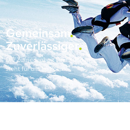
Gemeinsam
Zuverlässiger
Die Zufriedenheit Ihrer Kunden
steht für uns im Fokus.