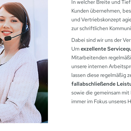
In welcher Breite und Tie
Kunden übernehmen, best
und Vertriebskonzept agie
zur schriftlichen Kommun
Dabei sind wir uns der Ve
Um
exzellente Servicequ
Mitarbeitenden regelmäßi
unsere internen Arbeitspr
lassen diese regelmäßig ze
fallabschließende Leis
sowie die gemeinsam mit 
immer im Fokus unseres H