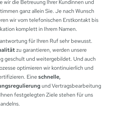
fe wir die Betreuung Ihrer Kundinnen und
immen ganz allein Sie. Je nach Wunsch
ren wir vom telefonischen Erstkontakt bis
ikation komplett in Ihrem Namen.
rantwortung für Ihren Ruf sehr bewusst.
alität
zu garantieren, werden unsere
g geschult und weitergebildet. Und auch
ozesse optimieren wir kontinuierlich und
rtifizieren. Eine
schnelle,
tungsregulierung
und Vertragsbearbeitung
Ihnen festgelegten Ziele stehen für uns
andelns.