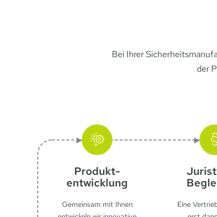
Bei Ihrer Sicherheitsmanuf
der P
Produkt­
Juris
entwicklung
Begle
Gemeinsam mit Ihnen
Eine Vertrie
entwickeln wir innovative
erst dann