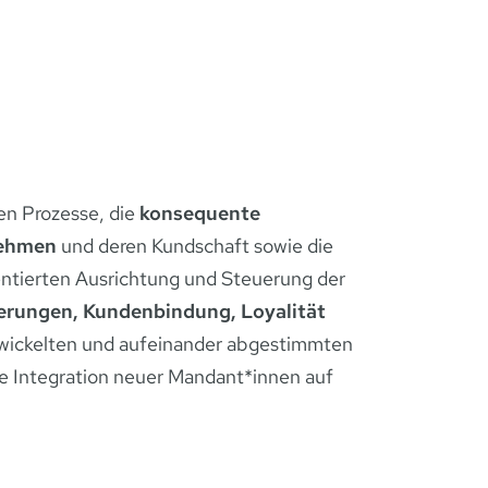
en Prozesse, die
konsequente
rnehmen
und deren Kundschaft sowie die
entierten Ausrichtung und Steuerung der
serungen, Kundenbindung, Loyalität
twickelten und aufeinander abgestimmten
e Integration neuer Mandant*innen auf