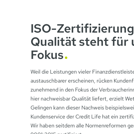
ISO-Zertifizierun
Qualität steht für
Fokus
Weil die Leistungen vieler Finanzdienstlei
austauschbarer erscheinen, rücken Kundenfr
zunehmend in den Fokus der Verbraucherin
hier nachweisbar Qualität liefert, erzielt W
Gelingen kann dieser Nachweis beispielswei
Kundenservice der Credit Life hat ein zer
Wir haben seitdem alle Normenreformen gem