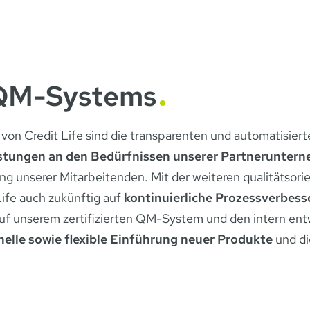
 QM-Systems
n Credit Life sind die transparenten und automatisiert
eistungen an den Bedürfnissen unserer Partnerunte
g unserer Mitarbeitenden. Mit der weiteren qualitätsori
Life auch zukünftig auf
kontinuierliche Prozessverbes
uf unserem zertifizierten QM-System und den intern en
nelle sowie flexible Einführung neuer Produkte
und di