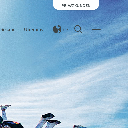
PRIVATKUNDEN
insam
Über uns
de