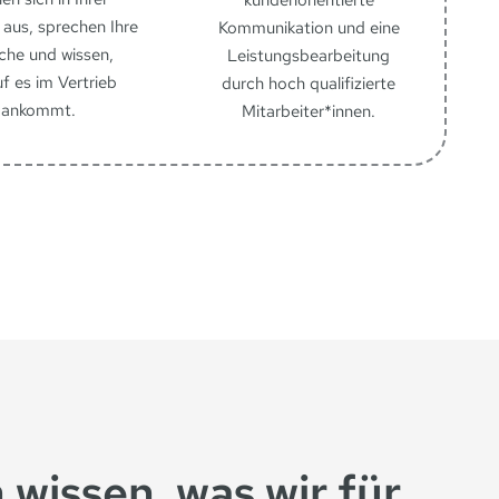
kundenorientierte
aus, sprechen Ihre
Kommunikation und eine
che und wissen,
Leistungsbearbeitung
f es im Vertrieb
durch hoch qualifizierte
ankommt.
Mitarbeiter*innen.
 wissen, was wir für