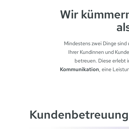
Wir kümmern
al
Mindestens zwei Dinge sind u
Ihrer Kundinnen und Kund
betreuen. Diese erlebt
Kommunikation
, eine Leist
Kundenbetreuung