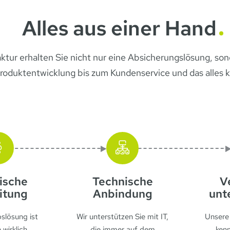
Alles aus einer Hand
aktur erhalten Sie nicht nur eine Absicherungslösung, so
roduktentwicklung bis zum Kundenservice und das alles k
tische
Technische
V
itung
Anbindung
unt
bslösung ist
Wir unterstützen Sie mit IT,
Unsere 
 wirklich
die immer auf dem
kenn