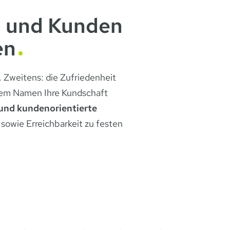
n und Kunden
en
. Zweitens: die Zufriedenheit
rem Namen Ihre Kundschaft
 und kundenorientierte
sowie Erreichbarkeit zu festen