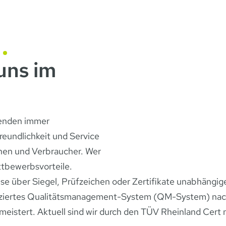
g
 uns im
stenden immer
eundlichkeit und Service
nen und Verbraucher. Wer
ettbewerbsvorteile.
se über Siegel, Prüfzeichen oder Zertifikate unabhängige
tifiziertes Qualitätsmanagement-System (QM-System) na
eistert. Aktuell sind wir durch den TÜV Rheinland Cer