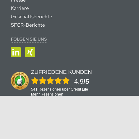
Karriere
Geschäftsberichte
SFCR-Berichte
FOLGEN SIE UNS
LinkedIn
XING
ZUFRIEDENE KUNDEN
4.9
/5
541 Rezensionen über Credit Life
Mehr Rezensionen