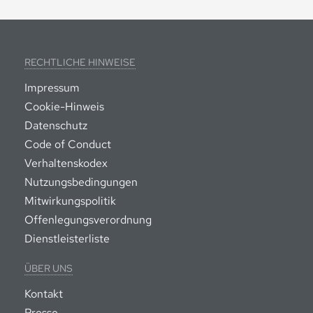
RECHTLICHE HINWEISE
Impressum
Cookie-Hinweis
Datenschutz
Code of Conduct
Verhaltenskodex
Nutzungsbedingungen
Mitwirkungspolitik
Offenlegungsverordnung
Dienstleisterliste
ÜBER UNS
Kontakt
Presse