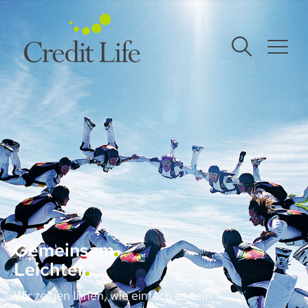
Gemeinsam
Leichter
Wir zeigen Ihnen, wie einfach es sein