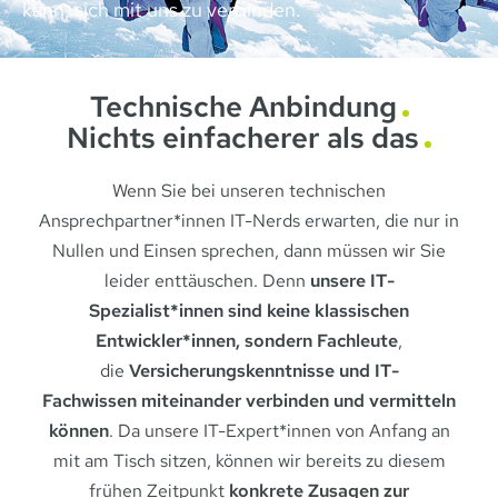
kann, sich mit uns zu verbinden.
Technische Anbindung
Nichts einfacherer als das
Wenn Sie bei unseren technischen
Ansprechpartner*innen IT-Nerds erwarten, die nur in
Nullen und Einsen sprechen, dann müssen wir Sie
leider enttäuschen. Denn
unsere IT-
Spezialist*innen sind keine klassischen
Entwickler*innen, sondern Fachleute
,
die
Versicherungskenntnisse
und IT-
Fachwissen
miteinander verbinden
und vermitteln
können
. Da unsere IT-Expert*innen von Anfang an
mit am Tisch sitzen, können wir bereits zu diesem
frühen Zeitpunkt
konkrete Zusagen zur