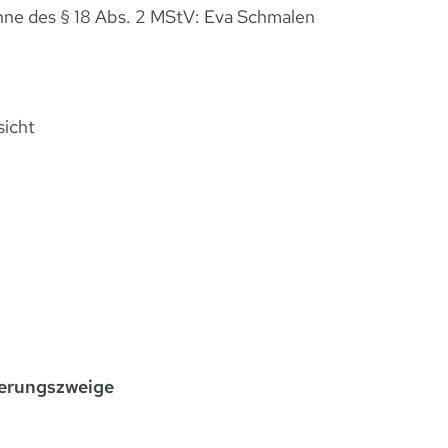
inne des § 18 Abs. 2 MStV: Eva Schmalen
sicht
herungszweige