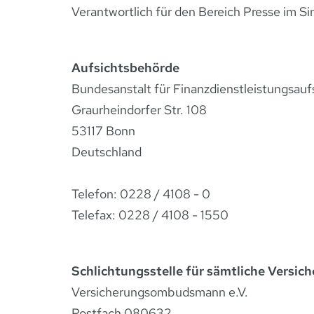
Verantwortlich für den Bereich Presse im S
Aufsichtsbehörde
Bundesanstalt für Finanzdienstleistungsauf
Graurheindorfer Str. 108
53117 Bonn
Deutschland
Telefon: 0228 / 4108 - 0
Telefax: 0228 / 4108 - 1550
Schlichtungsstelle für sämtliche Versic
Versicherungsombudsmann e.V.
Postfach 080632