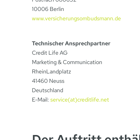
10006 Berlin
www.versicherungsombudsmann.de
Technischer Ansprechpartner
Credit Life AG
Marketing & Communication
RheinLandplatz
41460 Neuss
Deutschland
E-Mail:
service(at)creditlife.net
Der Auftritt enthä