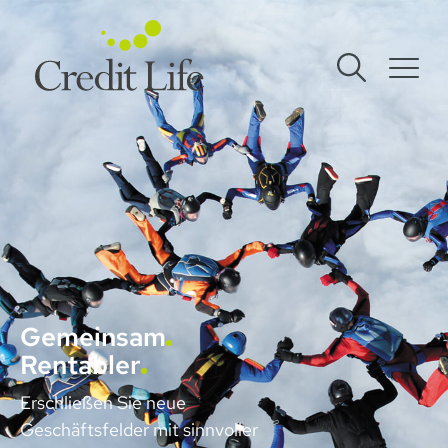
Gemeinsam
Rentabler
Erschließen Sie neue
Geschäftsfelder mit sinnvoller