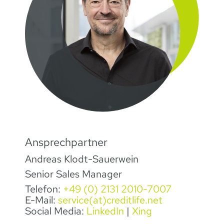
Ansprechpartner
Andreas Klodt-Sauerwein
Senior Sales Manager
Telefon:
+49 (0) 2131 2010-7007
E-Mail:
service(at)creditlife.net
Social Media:
LinkedIn
|
Xing