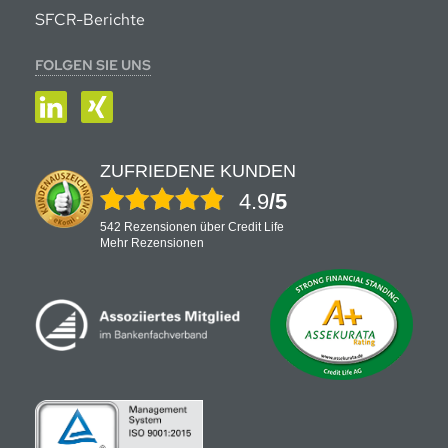
SFCR-Berichte
FOLGEN SIE UNS
LinkedIn
XING
ZUFRIEDENE KUNDEN
4.9
/5
542 Rezensionen über Credit Life
Mehr Rezensionen