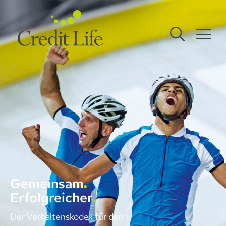
Gemeinsam
Erfolgreicher
Der Verhaltenskodex für den