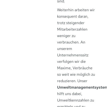
sind.
Weiterhin arbeiten wir
konsequent daran,
trotz steigender
Mitarbeiterzahlen
weniger zu
verbrauchen. An
unserem
Unternehmenssitz
verfolgen wir die
Maxime, Verbräuche
so weit wie möglich zu
reduzieren. Unser
Umweltmanagementsyste
hilft uns dabei,
Umweltkennzahlen zu
ermitteln und zu