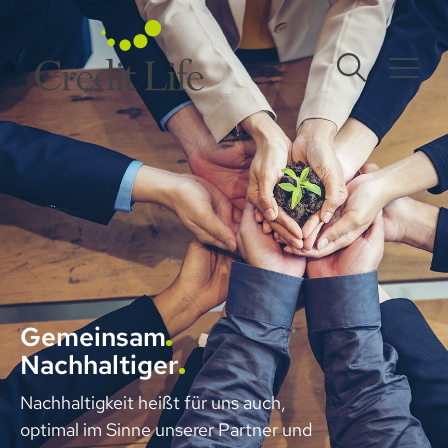
Gemeinsam
Nachhaltiger
Nachhaltigkeit heißt für uns auch,
optimal im Sinne unserer Partner und