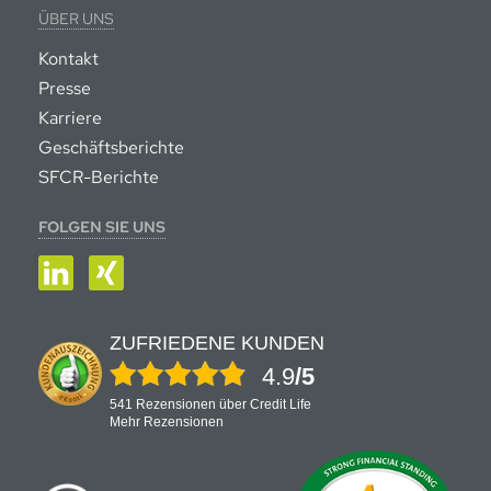
ÜBER UNS
Kontakt
Presse
Karriere
Geschäftsberichte
SFCR-Berichte
FOLGEN SIE UNS
LinkedIn
XING
ZUFRIEDENE KUNDEN
4.9
/5
541 Rezensionen über Credit Life
Mehr Rezensionen