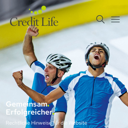
Gemeinsam
Erfolgreicher
Rechtliche Hinweise für die Website