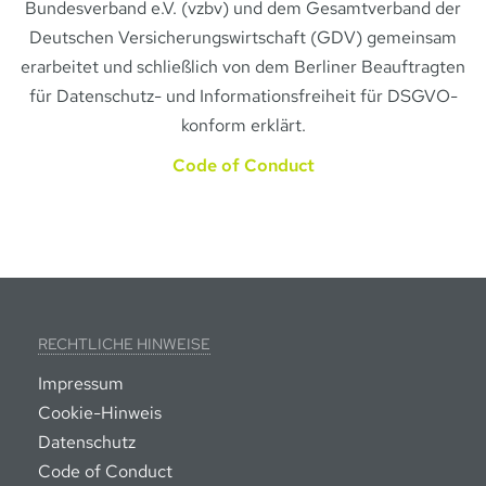
Bundesverband e.V. (vzbv) und dem Gesamtverband der
Deutschen Versicherungswirtschaft (GDV) gemeinsam
erarbeitet und schließlich von dem Berliner Beauftragten
für Datenschutz- und Informationsfreiheit für DSGVO-
konform erklärt.
Code of Conduct
RECHTLICHE HINWEISE
Impressum
Cookie-Hinweis
Datenschutz
Code of Conduct