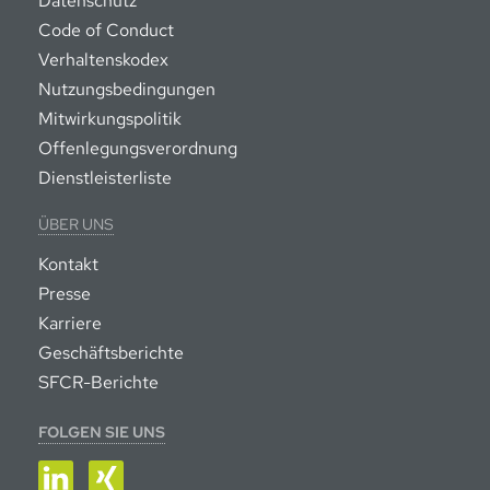
Datenschutz
Code of Conduct
Verhaltenskodex
Nutzungsbedingungen
Mitwirkungspolitik
Offenlegungsverordnung
Dienstleisterliste
ÜBER UNS
Kontakt
Presse
Karriere
Geschäftsberichte
SFCR-Berichte
FOLGEN SIE UNS
LinkedIn
XING